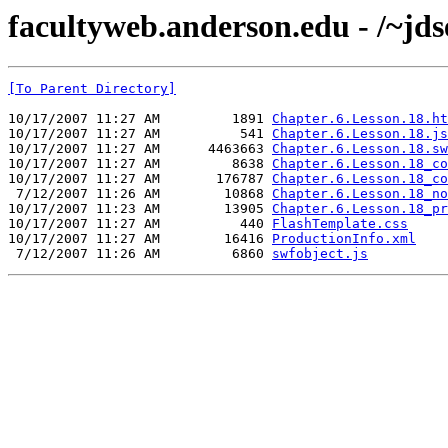
facultyweb.anderson.edu - /~jds
[To Parent Directory]
10/17/2007 11:27 AM         1891 
Chapter.6.Lesson.18.ht
10/17/2007 11:27 AM          541 
Chapter.6.Lesson.18.js
10/17/2007 11:27 AM      4463663 
Chapter.6.Lesson.18.sw
10/17/2007 11:27 AM         8638 
Chapter.6.Lesson.18_co
10/17/2007 11:27 AM       176787 
Chapter.6.Lesson.18_co
 7/12/2007 11:26 AM        10868 
Chapter.6.Lesson.18_no
10/17/2007 11:23 AM        13905 
Chapter.6.Lesson.18_pr
10/17/2007 11:27 AM          440 
FlashTemplate.css
10/17/2007 11:27 AM        16416 
ProductionInfo.xml
 7/12/2007 11:26 AM         6860 
swfobject.js